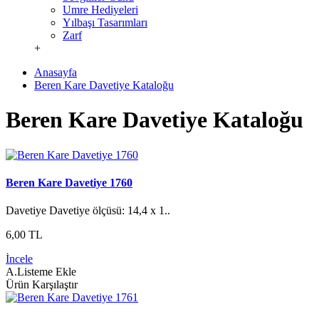
Umre Hediyeleri
Yılbaşı Tasarımları
Zarf
+
Anasayfa
Beren Kare Davetiye Kataloğu
Beren Kare Davetiye Kataloğu
Beren Kare Davetiye 1760
Davetiye Davetiye ölçüsü: 14,4 x 1..
6,00 TL
İncele
A.Listeme Ekle
Ürün Karşılaştır