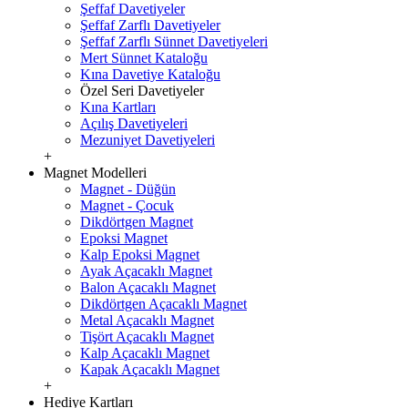
Şeffaf Davetiyeler
Şeffaf Zarflı Davetiyeler
Şeffaf Zarflı Sünnet Davetiyeleri
Mert Sünnet Kataloğu
Kına Davetiye Kataloğu
Özel Seri Davetiyeler
Kına Kartları
Açılış Davetiyeleri
Mezuniyet Davetiyeleri
+
Magnet Modelleri
Magnet - Düğün
Magnet - Çocuk
Dikdörtgen Magnet
Epoksi Magnet
Kalp Epoksi Magnet
Ayak Açacaklı Magnet
Balon Açacaklı Magnet
Dikdörtgen Açacaklı Magnet
Metal Açacaklı Magnet
Tişört Açacaklı Magnet
Kalp Açacaklı Magnet
Kapak Açacaklı Magnet
+
Hediye Kartları