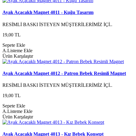
Ayak Açacaklı Magnet 4011 - Kuğu Tasarım
RESİMLİ BASKI İSTEYEN MÜŞTERİLERİMİZ İÇİ..
19,00 TL
Sepete Ekle
A.Listeme Ekle
Ürün Karşılaştır
Ayak Açacaklı Magnet 4012 - Patron Bebek Resimli Magnet
RESİMLİ BASKI İSTEYEN MÜŞTERİLERİMİZ İÇİ..
19,00 TL
Sepete Ekle
A.Listeme Ekle
Ürün Karşılaştır
Ayak Açacaklı Magnet 4013 - Kız Bebek Konsept