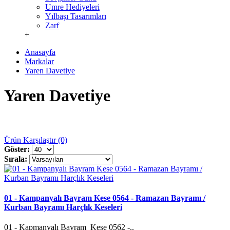
Umre Hediyeleri
Yılbaşı Tasarımları
Zarf
+
Anasayfa
Markalar
Yaren Davetiye
Yaren Davetiye
Ürün Karşılaştır (0)
Göster:
Sırala:
01 - Kampanyalı Bayram Kese 0564 - Ramazan Bayramı /
Kurban Bayramı Harçlık Keseleri
01 - Kapmanyalı Bayram Kese 0562 -..