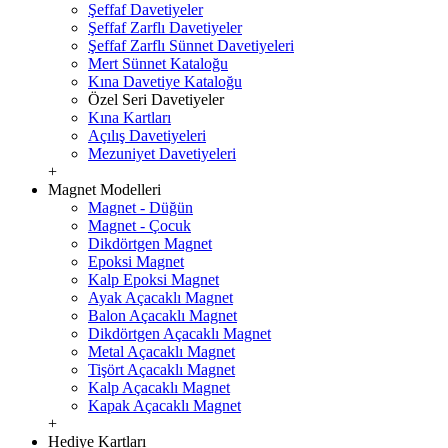
Şeffaf Davetiyeler
Şeffaf Zarflı Davetiyeler
Şeffaf Zarflı Sünnet Davetiyeleri
Mert Sünnet Kataloğu
Kına Davetiye Kataloğu
Özel Seri Davetiyeler
Kına Kartları
Açılış Davetiyeleri
Mezuniyet Davetiyeleri
+
Magnet Modelleri
Magnet - Düğün
Magnet - Çocuk
Dikdörtgen Magnet
Epoksi Magnet
Kalp Epoksi Magnet
Ayak Açacaklı Magnet
Balon Açacaklı Magnet
Dikdörtgen Açacaklı Magnet
Metal Açacaklı Magnet
Tişört Açacaklı Magnet
Kalp Açacaklı Magnet
Kapak Açacaklı Magnet
+
Hediye Kartları