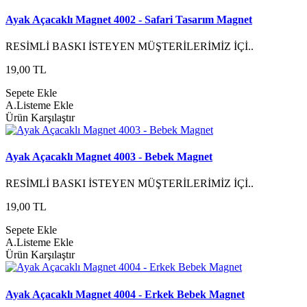
Ayak Açacaklı Magnet 4002 - Safari Tasarım Magnet
RESİMLİ BASKI İSTEYEN MÜŞTERİLERİMİZ İÇİ..
19,00 TL
Sepete Ekle
A.Listeme Ekle
Ürün Karşılaştır
Ayak Açacaklı Magnet 4003 - Bebek Magnet
RESİMLİ BASKI İSTEYEN MÜŞTERİLERİMİZ İÇİ..
19,00 TL
Sepete Ekle
A.Listeme Ekle
Ürün Karşılaştır
Ayak Açacaklı Magnet 4004 - Erkek Bebek Magnet