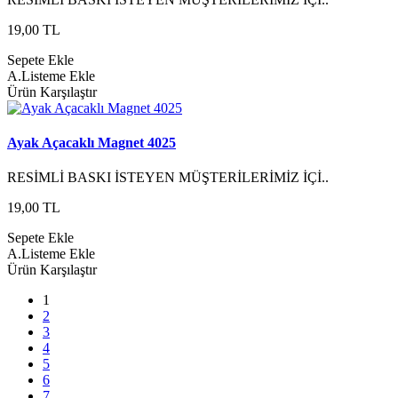
19,00 TL
Sepete Ekle
A.Listeme Ekle
Ürün Karşılaştır
Ayak Açacaklı Magnet 4025
RESİMLİ BASKI İSTEYEN MÜŞTERİLERİMİZ İÇİ..
19,00 TL
Sepete Ekle
A.Listeme Ekle
Ürün Karşılaştır
1
2
3
4
5
6
7