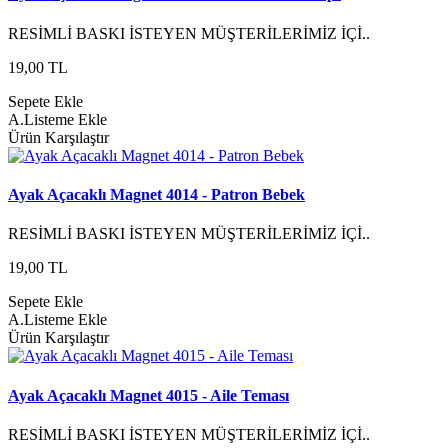
RESİMLİ BASKI İSTEYEN MÜŞTERİLERİMİZ İÇİ..
19,00 TL
Sepete Ekle
A.Listeme Ekle
Ürün Karşılaştır
Ayak Açacaklı Magnet 4014 - Patron Bebek
RESİMLİ BASKI İSTEYEN MÜŞTERİLERİMİZ İÇİ..
19,00 TL
Sepete Ekle
A.Listeme Ekle
Ürün Karşılaştır
Ayak Açacaklı Magnet 4015 - Aile Teması
RESİMLİ BASKI İSTEYEN MÜŞTERİLERİMİZ İÇİ..