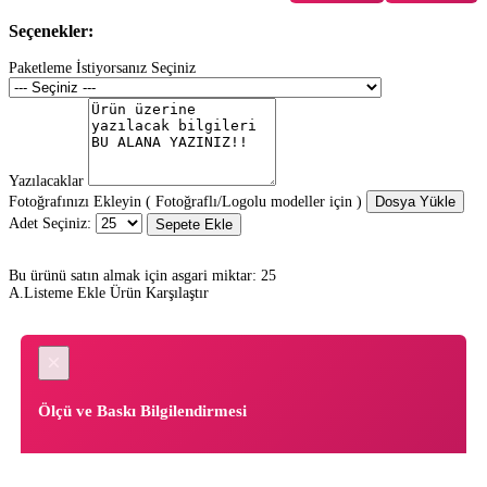
Seçenekler:
Paketleme İstiyorsanız Seçiniz
Yazılacaklar
Fotoğrafınızı Ekleyin ( Fotoğraflı/Logolu modeller için )
Dosya Yükle
Adet Seçiniz:
Sepete Ekle
Bu ürünü satın almak için asgari miktar: 25
A.Listeme Ekle
Ürün Karşılaştır
×
Ölçü ve Baskı Bilgilendirmesi