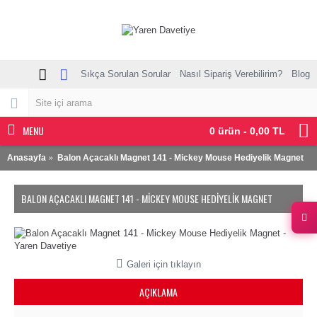
Sıkça Sorulan Sorular
Nasıl Sipariş Verebilirim?
Blog
MENU
0 ürün - 0,00 TL
Anasayfa
Balon Açacaklı Magnet 141 - Mickey Mouse Hediyelik Magnet
BALON AÇACAKLI MAGNET 141 - MICKEY MOUSE HEDIYELIK MAGNET
Galeri için tıklayın
AÇIKLAMA