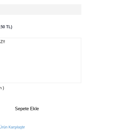
,50 TL)
n )
Sepete Ekle
Ürün Karşılaştır