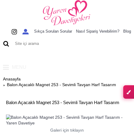
Sıkça Sorulan Sorular
Nasıl Sipariş Verebilirim?
Blog
0 ürün - 0,00 TL
MENU
Anasayfa
Balon Açacaklı Magnet 253 - Sevimli Tavşan Harf Tasarım
Balon Açacaklı Magnet 253 - Sevimli Tavşan Harf Tasarım
Galeri için tıklayın