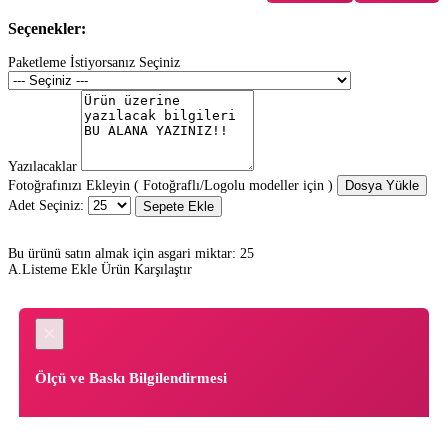
Seçenekler:
Paketleme İstiyorsanız Seçiniz
Yazılacaklar
Fotoğrafınızı Ekleyin ( Fotoğraflı/Logolu modeller için )
Dosya Yükle
Adet Seçiniz:
Sepete Ekle
Bu ürünü satın almak için asgari miktar: 25
A.Listeme Ekle
Ürün Karşılaştır
×
Ölçü ve Baskı Bilgilendirmesi