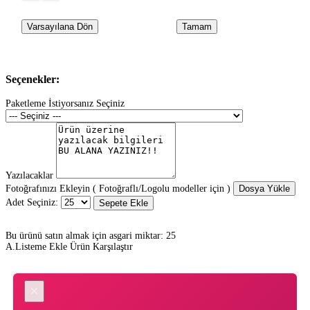
Varsayılana Dön
Tamam
Seçenekler:
Paketleme İstiyorsanız Seçiniz
Yazılacaklar
Fotoğrafınızı Ekleyin ( Fotoğraflı/Logolu modeller için )
Dosya Yükle
Adet Seçiniz:
Sepete Ekle
Bu ürünü satın almak için asgari miktar: 25
A.Listeme Ekle
Ürün Karşılaştır
×