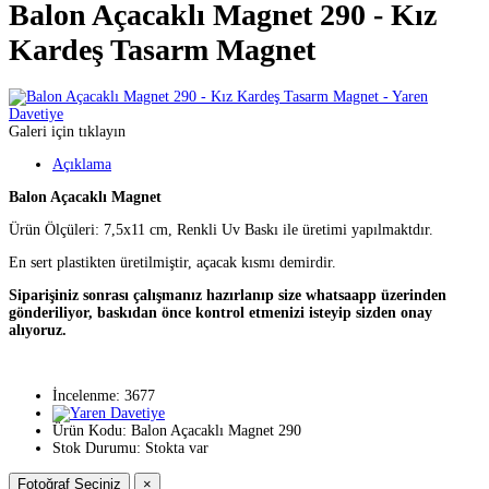
Balon Açacaklı Magnet 290 - Kız
Kardeş Tasarm Magnet
Galeri için tıklayın
Açıklama
Balon Açacaklı Magnet
Ürün Ölçüleri: 7,5x11 cm, Renkli Uv Baskı ile üretimi yapılmaktdır.
En sert plastikten üretilmiştir, açacak kısmı demirdir.
Siparişiniz sonrası çalışmanız hazırlanıp size whatsaapp üzerinden
gönderiliyor, baskıdan önce kontrol etmenizi isteyip sizden onay
alıyoruz.
İncelenme: 3677
Ürün Kodu:
Balon Açacaklı Magnet 290
Stok Durumu:
Stokta var
Fotoğraf Seçiniz
×