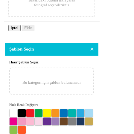
Yukarıdaki butona tıklayarak
fotoğraf seçebilirsiniz
İptal
Ekle
×
Şablon Seçin
Hazır Şablon Seçin:
Bu kategori için şablon bulunamadı
Hızlı Renk Değiştir: