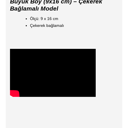
Büyük Boy (9x16 cm) – Çekerek
Bağlamalı Model
Ölçü: 9 x 16 cm
Çekerek bağlamalı