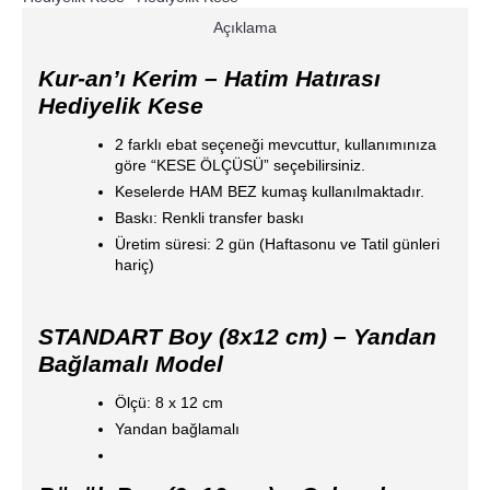
Açıklama
Kur-an’ı Kerim – Hatim Hatırası
Hediyelik Kese
2 farklı ebat seçeneği mevcuttur, kullanımınıza
göre “KESE ÖLÇÜSÜ” seçebilirsiniz.
Keselerde HAM BEZ kumaş kullanılmaktadır.
Baskı: Renkli transfer baskı
Üretim süresi: 2 gün (Haftasonu ve Tatil günleri
hariç)
STANDART Boy (8x12 cm) – Yandan
Bağlamalı Model
Ölçü: 8 x 12 cm
Yandan bağlamalı