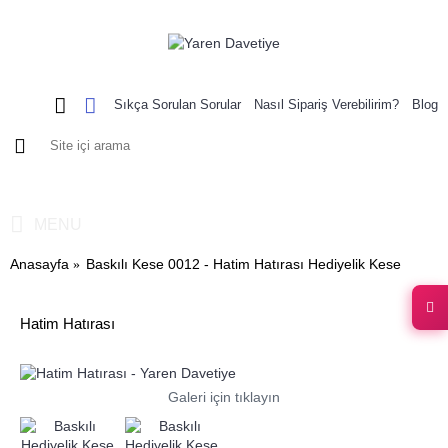
Sıkça Sorulan Sorular
Nasıl Sipariş Verebilirim?
Blog
0 ürün - 0,00 TL
MENU
Anasayfa
Baskılı Kese 0012 - Hatim Hatırası Hediyelik Kese
Hatim Hatırası
Galeri için tıklayın