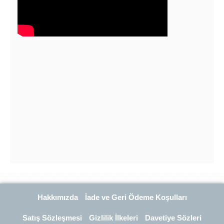
Hakkımızda
İade ve Geri Ödeme Koşulları
Satış Sözleşmesi
Gizlilik İlkeleri
Davetiye Sözleri