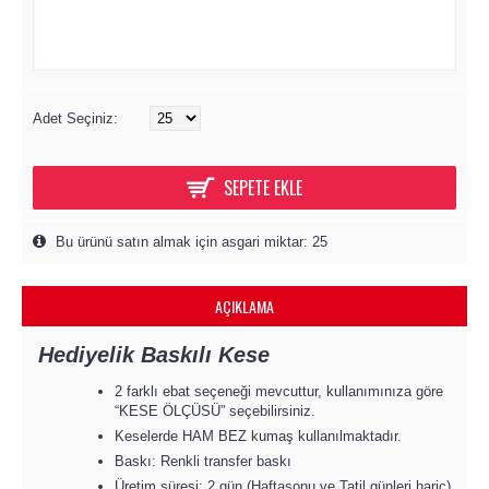
Adet Seçiniz:
SEPETE EKLE
Bu ürünü satın almak için asgari miktar: 25
AÇIKLAMA
Hediyelik Baskılı Kese
2 farklı ebat seçeneği mevcuttur, kullanımınıza göre
“KESE ÖLÇÜSÜ” seçebilirsiniz.
Keselerde HAM BEZ kumaş kullanılmaktadır.
Baskı: Renkli transfer baskı
Üretim süresi: 2 gün (Haftasonu ve Tatil günleri hariç)