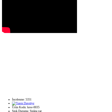
İncelenme: 5351
Ürün Kodu:
kese-0035
Stok Durumu:
Stokta var