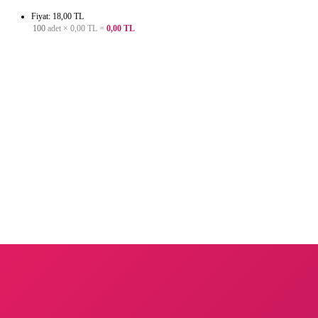
Fiyat: 18,00 TL
100
adet ×
0,00 TL
=
0,00 TL