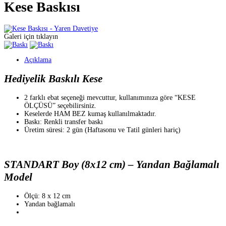
Kese Baskısı
Galeri için tıklayın
Açıklama
Hediyelik Baskılı Kese
2 farklı ebat seçeneği mevcuttur, kullanımınıza göre “KESE
ÖLÇÜSÜ” seçebilirsiniz.
Keselerde HAM BEZ kumaş kullanılmaktadır.
Baskı: Renkli transfer baskı
Üretim süresi: 2 gün (Haftasonu ve Tatil günleri hariç)
STANDART Boy (8x12 cm) – Yandan Bağlamalı
Model
Ölçü: 8 x 12 cm
Yandan bağlamalı