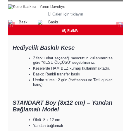
Galeri için tıklayın
AÇIKLAMA
Hediyelik Baskılı Kese
2 farklı ebat seçeneği mevcuttur, kullanımınıza
göre “KESE ÖLÇÜSÜ” seçebilirsiniz.
Keselerde HAM BEZ kumaş kullanılmaktadır.
Baskı: Renkli transfer baskı
Üretim süresi: 2 gün (Haftasonu ve Tatil günleri
hariç)
STANDART Boy (8x12 cm) – Yandan
Bağlamalı Model
Ölçü: 8 x 12 cm
Yandan bağlamalı