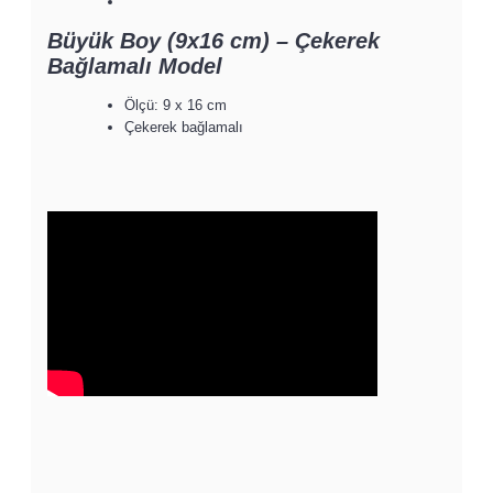
Büyük Boy (9x16 cm) – Çekerek
Bağlamalı Model
Ölçü: 9 x 16 cm
Çekerek bağlamalı