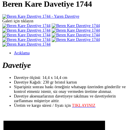
Beren Kare Davetiye 1744
Galeri için tıklayın
Açıklama
Davetiye
Davetiye ölçüsü: 14,4 x 14,4 cm
Davetiye Kağıdı: 230 gr bristol karton
Siparişiniz sonrası baskı örneğiniz whatsapp üzerinden gönderilir ve
kontrol etmeniz istenir, siz onay vermeden üretime alınmaz.
Davetiye aksesuarlarının davetiyeye takılması ve davetiyelerin
zarflanması müşteriye aittir.
Üretim ve kargo süresi / fiyatı için
TIKLAYINIZ