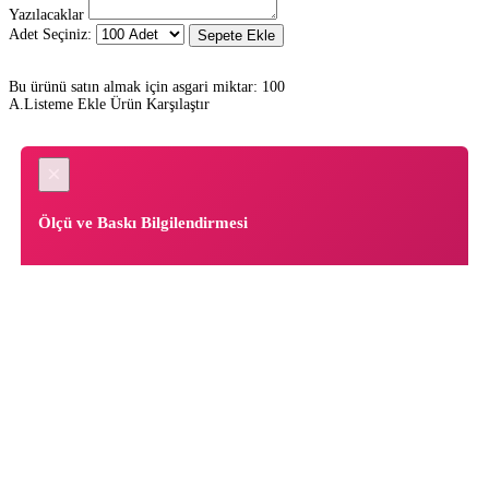
Yazılacaklar
Adet Seçiniz:
Sepete Ekle
Bu ürünü satın almak için asgari miktar: 100
A.Listeme Ekle
Ürün Karşılaştır
×
Ölçü ve Baskı Bilgilendirmesi