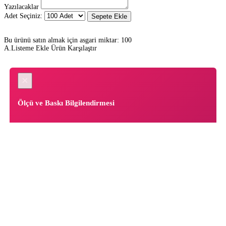
Yazılacaklar
Adet Seçiniz:
Sepete Ekle
Bu ürünü satın almak için asgari miktar: 100
A.Listeme Ekle
Ürün Karşılaştır
×
Ölçü ve Baskı Bilgilendirmesi