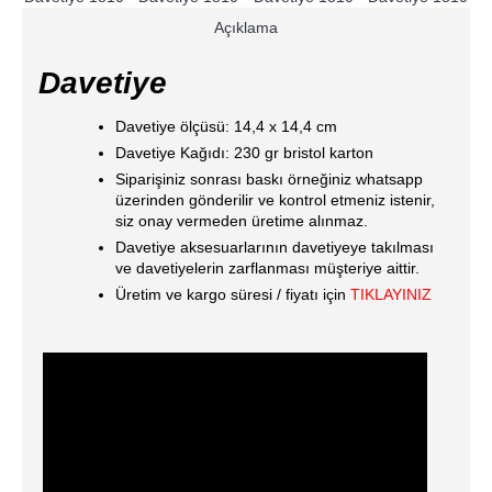
Açıklama
Davetiye
Davetiye ölçüsü: 14,4 x 14,4 cm
Davetiye Kağıdı: 230 gr bristol karton
Siparişiniz sonrası baskı örneğiniz whatsapp
üzerinden gönderilir ve kontrol etmeniz istenir,
siz onay vermeden üretime alınmaz.
Davetiye aksesuarlarının davetiyeye takılması
ve davetiyelerin zarflanması müşteriye aittir.
Üretim ve kargo süresi / fiyatı için
TIKLAYINIZ