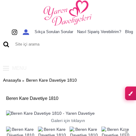
Sıkça Sorulan Sorular
Nasıl Sipariş Verebilirim?
Blog
0 ürün - 0,00 TL
MENU
Anasayfa
Beren Kare Davetiye 1810
Beren Kare Davetiye 1810
Galeri için tıklayın