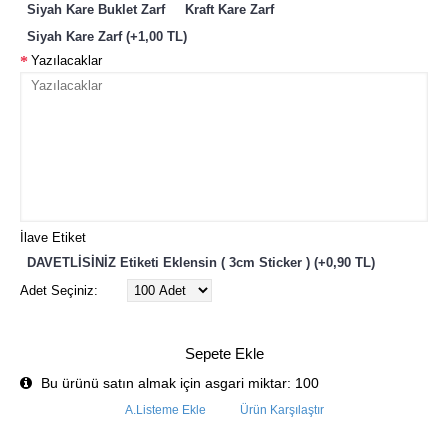
Siyah Kare Buklet Zarf
Kraft Kare Zarf
Siyah Kare Zarf (+1,00 TL)
Yazılacaklar
İlave Etiket
DAVETLİSİNİZ Etiketi Eklensin ( 3cm Sticker ) (+0,90 TL)
Adet Seçiniz:
Sepete Ekle
Bu ürünü satın almak için asgari miktar: 100
A.Listeme Ekle
Ürün Karşılaştır