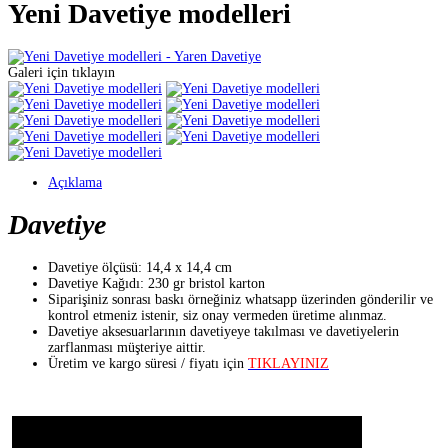
Yeni Davetiye modelleri
Galeri için tıklayın
Açıklama
Davetiye
Davetiye ölçüsü: 14,4 x 14,4 cm
Davetiye Kağıdı: 230 gr bristol karton
Siparişiniz sonrası baskı örneğiniz whatsapp üzerinden gönderilir ve
kontrol etmeniz istenir, siz onay vermeden üretime alınmaz.
Davetiye aksesuarlarının davetiyeye takılması ve davetiyelerin
zarflanması müşteriye aittir.
Üretim ve kargo süresi / fiyatı için
TIKLAYINIZ