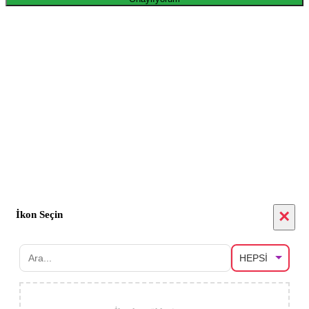
×
İkon Seçin