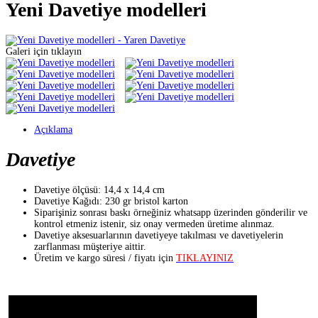
Yeni Davetiye modelleri
Galeri için tıklayın
Açıklama
Davetiye
Davetiye ölçüsü: 14,4 x 14,4 cm
Davetiye Kağıdı: 230 gr bristol karton
Siparişiniz sonrası baskı örneğiniz whatsapp üzerinden gönderilir ve
kontrol etmeniz istenir, siz onay vermeden üretime alınmaz.
Davetiye aksesuarlarının davetiyeye takılması ve davetiyelerin
zarflanması müşteriye aittir.
Üretim ve kargo süresi / fiyatı için
TIKLAYINIZ