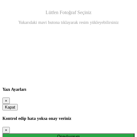
Lütfen Fotoğraf Seçiniz
Yukarıdaki mavi butona tıklayarak resim yükleyebilirsiniz
Yazı Ayarları
×
Kapat
Kontrol edip hata yoksa onay veriniz
×
Onaylıyorum