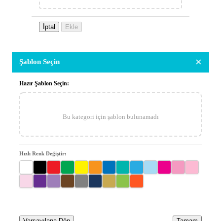
İptal
Ekle
×
Şablon Seçin
Hazır Şablon Seçin:
Bu kategori için şablon bulunamadı
Hızlı Renk Değiştir:
Varsayılana Dön
Tamam