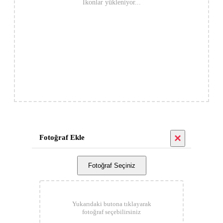
İkonlar yükleniyor...
×
Fotoğraf Ekle
Fotoğraf Seçiniz
Yukarıdaki butona tıklayarak
fotoğraf seçebilirsiniz