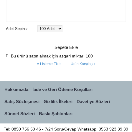
Adet Seçiniz:
Sepete Ekle
Bu ürünü satın almak için asgari miktar: 100
A.Listeme Ekle
Ürün Karşılaştır
Hakkımızda
İade ve Geri Ödeme Koşulları
Satış Sözleşmesi
Gizlilik İlkeleri
Davetiye Sözleri
Sünnet Sözleri
Baskı Şablonları
Tel: 0850 756 59 46 - 7/24 Soru/Cevap Whatsapp: 0553 923 39 39