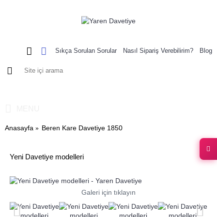
Sıkça Sorulan Sorular
Nasıl Sipariş Verebilirim?
Blog
0 ürün - 0,00 TL
MENU
Anasayfa
Beren Kare Davetiye 1850
Yeni Davetiye modelleri
Galeri için tıklayın