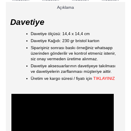
Açıklama
Davetiye
Davetiye ölçüsü: 14,4 x 14,4 cm
Davetiye Kağıdı: 230 gr bristol karton
Siparişiniz sonrası baskı örneğiniz whatsapp
üzerinden gönderilir ve kontrol etmeniz istenir,
siz onay vermeden üretime alınmaz.
Davetiye aksesuarlarının davetiyeye takılması
ve davetiyelerin zarflanması müşteriye aittir.
Üretim ve kargo süresi / fiyatı için
TIKLAYINIZ