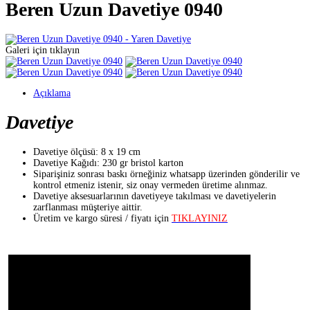
Beren Uzun Davetiye 0940
Galeri için tıklayın
Açıklama
Davetiye
Davetiye ölçüsü: 8 x 19 cm
Davetiye Kağıdı: 230 gr bristol karton
Siparişiniz sonrası baskı örneğiniz whatsapp üzerinden gönderilir ve
kontrol etmeniz istenir, siz onay vermeden üretime alınmaz.
Davetiye aksesuarlarının davetiyeye takılması ve davetiyelerin
zarflanması müşteriye aittir.
Üretim ve kargo süresi / fiyatı için
TIKLAYINIZ