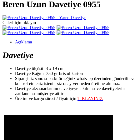
Beren Uzun Davetiye 0955
Galeri için tıklayın
Açıklama
Davetiye
Davetiye ölçüsü: 8 x 19 cm
Davetiye Kağıdı: 230 gr bristol karton
Siparişiniz sonrası baskı örneğiniz whatsapp üzerinden gönderilir ve
kontrol etmeniz istenir, siz onay vermeden üretime alınmaz.
Davetiye aksesuarlarının davetiyeye takılması ve davetiyelerin
zarflanması müşteriye aittir.
Üretim ve kargo süresi / fiyatı için
TIKLAYINIZ