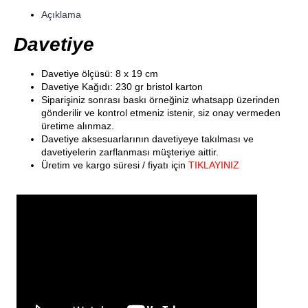
Açıklama
Davetiye
Davetiye ölçüsü: 8 x 19 cm
Davetiye Kağıdı: 230 gr bristol karton
Siparişiniz sonrası baskı örneğiniz whatsapp üzerinden
gönderilir ve kontrol etmeniz istenir, siz onay vermeden
üretime alınmaz.
Davetiye aksesuarlarının davetiyeye takılması ve
davetiyelerin zarflanması müşteriye aittir.
Üretim ve kargo süresi / fiyatı için
TIKLAYINIZ