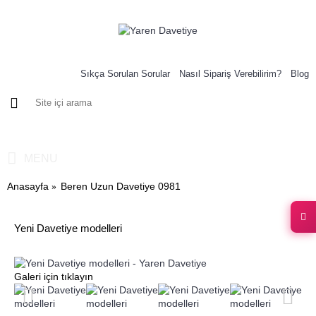
Sıkça Sorulan Sorular
Nasıl Sipariş Verebilirim?
Blog
0 ürün - 0,00 TL
MENU
Anasayfa
Beren Uzun Davetiye 0981
Yeni Davetiye modelleri
Galeri için tıklayın