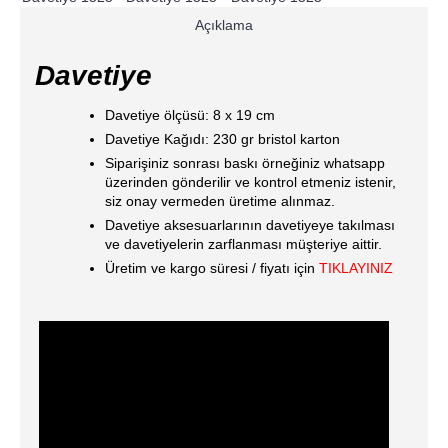
Açıklama
Davetiye
Davetiye ölçüsü: 8 x 19 cm
Davetiye Kağıdı: 230 gr bristol karton
Siparişiniz sonrası baskı örneğiniz whatsapp
üzerinden gönderilir ve kontrol etmeniz istenir,
siz onay vermeden üretime alınmaz.
Davetiye aksesuarlarının davetiyeye takılması
ve davetiyelerin zarflanması müşteriye aittir.
Üretim ve kargo süresi / fiyatı için
TIKLAYINIZ