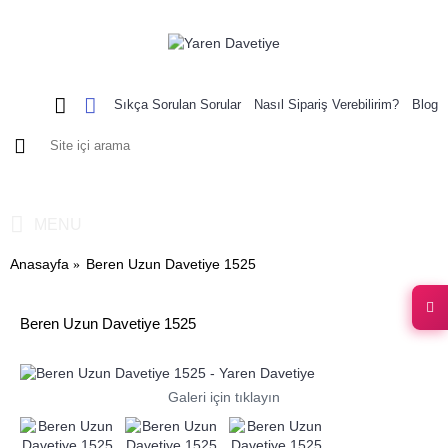
Sıkça Sorulan Sorular
Nasıl Sipariş Verebilirim?
Blog
0 ürün - 0,00 TL
MENU
Anasayfa
Beren Uzun Davetiye 1525
Beren Uzun Davetiye 1525
Galeri için tıklayın