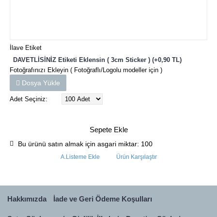
İlave Etiket
DAVETLİSİNİZ Etiketi Eklensin ( 3cm Sticker ) (+0,90 TL)
Fotoğrafınızı Ekleyin ( Fotoğraflı/Logolu modeller için )
Dosya Yükle
Adet Seçiniz:
Sepete Ekle
Bu ürünü satın almak için asgari miktar: 100
A.Listeme Ekle
Ürün Karşılaştır
Hakkımızda
İade ve Geri Ödeme Koşulları