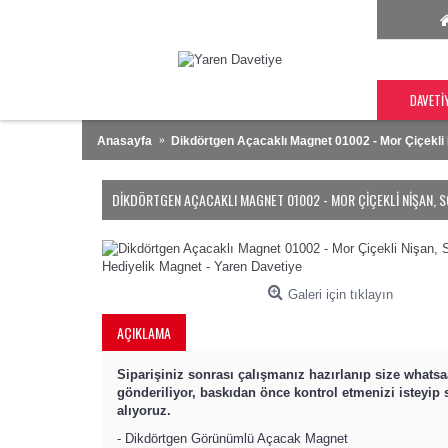
DAVETI
Anasayfa
Dikdörtgen Açacaklı Magnet 01002 - Mor Çiçekli 
DIKDÖRTGEN AÇACAKLI MAGNET 01002 - MOR ÇIÇEKLI NIŞAN, S
Galeri için tıklayın
AÇIKLAMA
Siparişiniz sonrası çalışmanız hazırlanıp size whats
gönderiliyor, baskıdan önce kontrol etmenizi isteyip
alıyoruz.
- Dikdörtgen Görünümlü Açacak Magnet