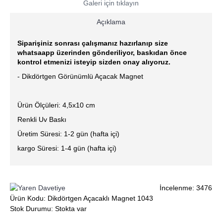
Galeri için tıklayın
Açıklama
Siparişiniz sonrası çalışmanız hazırlanıp size
whatsaapp üzerinden gönderiliyor, baskıdan önce
kontrol etmenizi isteyip sizden onay alıyoruz.
- Dikdörtgen Görünümlü Açacak Magnet
Ürün Ölçüleri: 4,5x10 cm
Renkli Uv Baskı
Üretim Süresi: 1-2 gün (hafta içi)
kargo Süresi: 1-4 gün (hafta içi)
İncelenme: 3476
Ürün Kodu:
Dikdörtgen Açacaklı Magnet 1043
Stok Durumu:
Stokta var