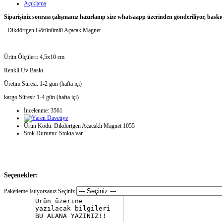
Açıklama
Siparişiniz sonrası çalışmanız hazırlanıp size whatsaapp üzerinden gönderiliyor, baskı
- Dikdörtgen Görünümlü Açacak Magnet
Ürün Ölçüleri: 4,5x10 cm
Renkli Uv Baskı
Üretim Süresi: 1-2 gün (hafta içi)
kargo Süresi: 1-4 gün (hafta içi)
İncelenme: 3561
Ürün Kodu:
Dikdörtgen Açacaklı Magnet 1055
Stok Durumu:
Stokta var
Seçenekler:
Paketleme İstiyorsanız Seçiniz