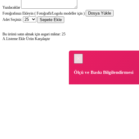
Yazılacaklar
Dosya Yükle
Fotoğrafınızı Ekleyin ( Fotoğraflı/Logolu modeller için )
Adet Seçiniz:
Sepete Ekle
Bu ürünü satın almak için asgari miktar: 25
A.Listeme Ekle
Ürün Karşılaştır
×
Ölçü ve Baskı Bilgilendirmesi