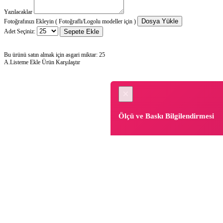
Yazılacaklar
Dosya Yükle
Fotoğrafınızı Ekleyin ( Fotoğraflı/Logolu modeller için )
Adet Seçiniz:
Sepete Ekle
Bu ürünü satın almak için asgari miktar: 25
A.Listeme Ekle
Ürün Karşılaştır
×
Ölçü ve Baskı Bilgilendirmesi