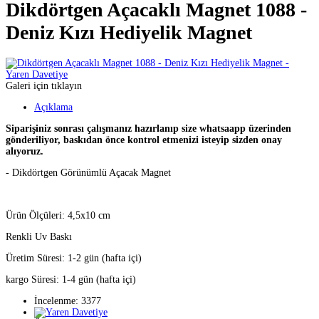
Dikdörtgen Açacaklı Magnet 1088 -
Deniz Kızı Hediyelik Magnet
Galeri için tıklayın
Açıklama
Siparişiniz sonrası çalışmanız hazırlanıp size whatsaapp üzerinden
gönderiliyor, baskıdan önce kontrol etmenizi isteyip sizden onay
alıyoruz.
- Dikdörtgen Görünümlü Açacak Magnet
Ürün Ölçüleri: 4,5x10 cm
Renkli Uv Baskı
Üretim Süresi: 1-2 gün (hafta içi)
kargo Süresi: 1-4 gün (hafta içi)
İncelenme: 3377