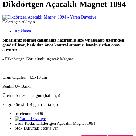
Dikdörtgen Açacaklı Magnet 1094
Galeri için tıklayın
Açıklama
Siparişiniz sonrası çalışmanız hazırlanıp size whatsaapp üzerinden
gönderiliyor, baskıdan önce kontrol etmenizi isteyip sizden onay
alıyoruz.
- Dikdörtgen Görünümlü Açacak Magnet
Ürün Ölçüleri: 4,5x10 cm
Renkli Uv Baskı
Üretim Süresi: 1-2 gün (hafta içi)
kargo Süresi: 1-4 gün (hafta içi)
İncelenme: 3496
Ürün Kodu:
Dikdörtgen Açacaklı Magnet 1094
Stok Durumu:
Stokta var