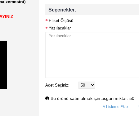
(malzemesini)
Seçenekler:
AYINIZ
Etiket Ölçüsü
Yazılacaklar
Adet Seçiniz:
Bu ürünü satın almak için asgari miktar: 50
A.Listeme Ekle