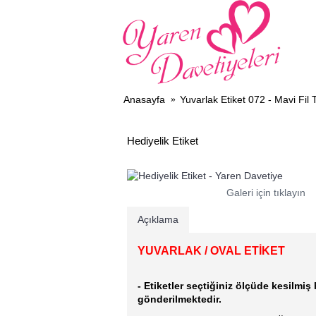
DAV
Anasayfa
Yuvarlak Etiket 072 - Mavi Fil
Hediyelik Etiket
Galeri için tıklayın
Açıklama
YUVARLAK / OVAL ETİKET
- Etiketler seçtiğiniz ölçüde kesilmiş 
gönderilmektedir.