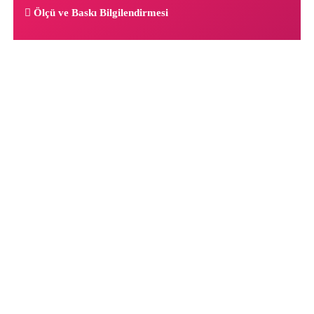
Ölçü ve Baskı Bilgilendirmesi