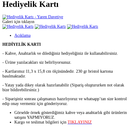
Hediyelik Kartı
Galeri için tıklayın
Açıklama
HEDİYELİK KARTI
- Kahve, Anahtarlık ve dilediğiniz hediyeliğiniz ile kullanabilirsiniz.
- Ürüne yazılacakları siz belirliyorsunuz.
- Kartlarımız 11,3 x 15,8 cm ölçüsündedir. 230 gr bristol kartona
basılmaktadır.
- Yatay yada dikey olarak hazırlanabilir (Sipariş oluştururken not olarak
bize bildirebilirsiniz.)
- Siparişiniz sonrası çalışmanızı hazırlıyoruz ve whatsapp’tan size kontrol
edip onay vermeniz için gönderiyoruz.
Görselde örnek gösterdiğimiz kahve veya anahtarlık gibi ürünlerin
satışını YAPMIYORUZ.
Kargo ve teslimat bilgileri için
TIKLAYINIZ