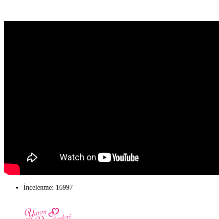
İncelenme: 16997