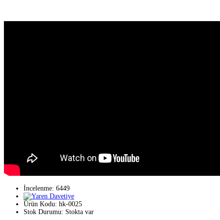
İncelenme: 6449
Ürün Kodu:
hk-0025
Stok Durumu:
Stokta var