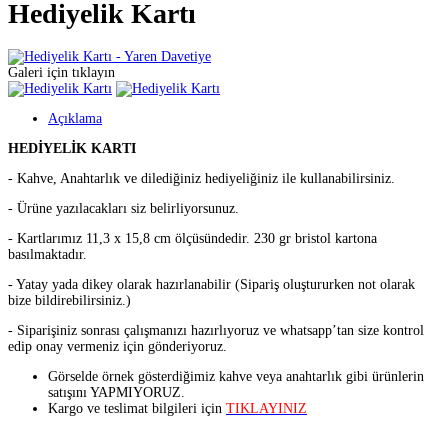
Hediyelik Kartı
Galeri için tıklayın
Açıklama
HEDİYELİK KARTI
- Kahve, Anahtarlık ve dilediğiniz hediyeliğiniz ile kullanabilirsiniz.
- Ürüne yazılacakları siz belirliyorsunuz.
- Kartlarımız 11,3 x 15,8 cm ölçüsündedir. 230 gr bristol kartona
basılmaktadır.
- Yatay yada dikey olarak hazırlanabilir (Sipariş oluştururken not olarak
bize bildirebilirsiniz.)
- Siparişiniz sonrası çalışmanızı hazırlıyoruz ve whatsapp’tan size kontrol
edip onay vermeniz için gönderiyoruz.
Görselde örnek gösterdiğimiz kahve veya anahtarlık gibi ürünlerin
satışını YAPMIYORUZ.
Kargo ve teslimat bilgileri için
TIKLAYINIZ