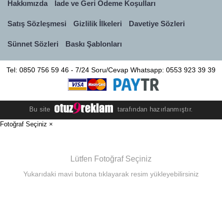
Hakkımızda
İade ve Geri Ödeme Koşulları
Satış Sözleşmesi
Gizlilik İlkeleri
Davetiye Sözleri
Sünnet Sözleri
Baskı Şablonları
Tel: 0850 756 59 46 - 7/24 Soru/Cevap Whatsapp: 0553 923 39 39
Bu site
tarafından hazırlanmıştır.
Fotoğraf Seçiniz
×
Lütfen Fotoğraf Seçiniz
Yukarıdaki mavi butona tıklayarak resim yükleyebilirsiniz