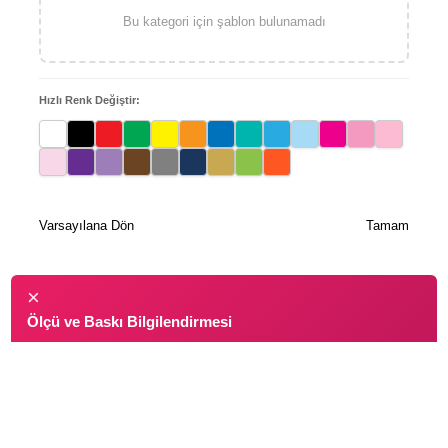
Bu kategori için şablon bulunamadı
Hızlı Renk Değiştir:
Varsayılana Dön
Tamam
×
Ölçü ve Baskı Bilgilendirmesi