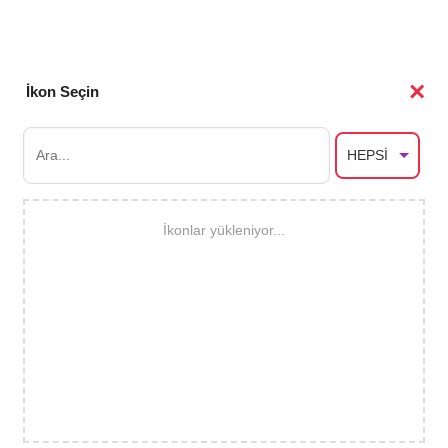
×
İkon Seçin
İkonlar yükleniyor...