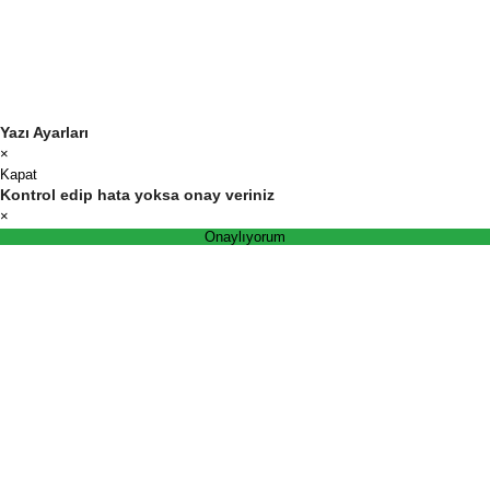
Yazı Ayarları
×
Kapat
Kontrol edip hata yoksa onay veriniz
×
Onaylıyorum