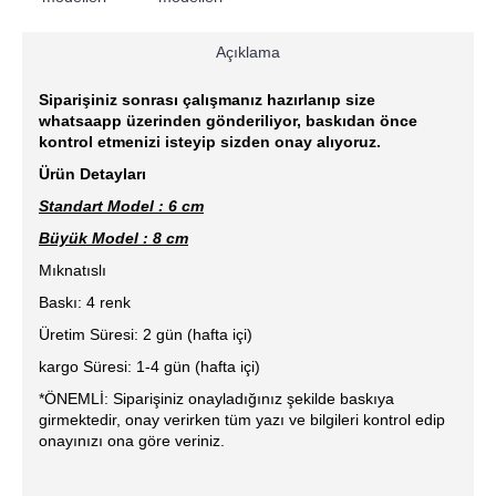
Açıklama
Siparişiniz sonrası çalışmanız hazırlanıp size
whatsaapp üzerinden gönderiliyor, baskıdan önce
kontrol etmenizi isteyip sizden onay alıyoruz.
Ürün Detayları
Standart Model : 6 cm
Büyük Model : 8 cm
Mıknatıslı
Baskı: 4 renk
Üretim Süresi: 2 gün (hafta içi)
kargo Süresi: 1-4 gün (hafta içi)
*ÖNEMLİ: Siparişiniz onayladığınız şekilde baskıya
girmektedir, onay verirken tüm yazı ve bilgileri kontrol edip
onayınızı ona göre veriniz.