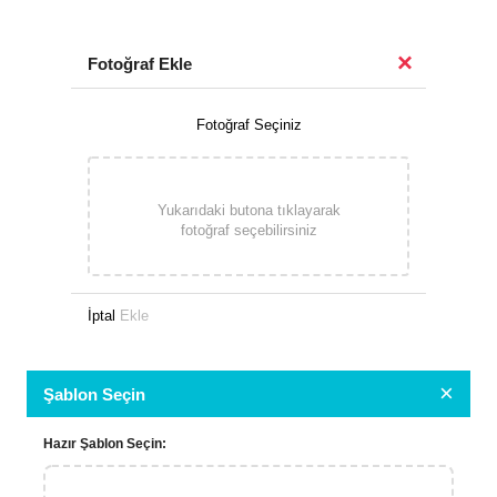
×
Fotoğraf Ekle
Fotoğraf Seçiniz
Yukarıdaki butona tıklayarak
fotoğraf seçebilirsiniz
İptal
Ekle
×
Şablon Seçin
Hazır Şablon Seçin: