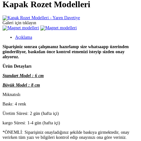
Kapak Rozet Modelleri
Galeri için tıklayın
Açıklama
Siparişiniz sonrası çalışmanız hazırlanıp size whatsaapp üzerinden
gönderiliyor, baskıdan önce kontrol etmenizi isteyip sizden onay
alıyoruz.
Ürün Detayları
Standart Model : 6 cm
Büyük Model : 8 cm
Mıknatıslı
Baskı: 4 renk
Üretim Süresi: 2 gün (hafta içi)
kargo Süresi: 1-4 gün (hafta içi)
*ÖNEMLİ: Siparişiniz onayladığınız şekilde baskıya girmektedir, onay
verirken tüm yazı ve bilgileri kontrol edip onayınızı ona göre veriniz.