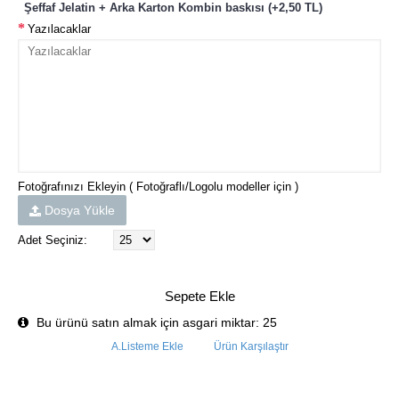
Şeffaf Jelatin + Arka Karton Kombin baskısı (+2,50 TL)
Yazılacaklar
Fotoğrafınızı Ekleyin ( Fotoğraflı/Logolu modeller için )
Dosya Yükle
Adet Seçiniz:
Sepete Ekle
Bu ürünü satın almak için asgari miktar: 25
A.Listeme Ekle
Ürün Karşılaştır