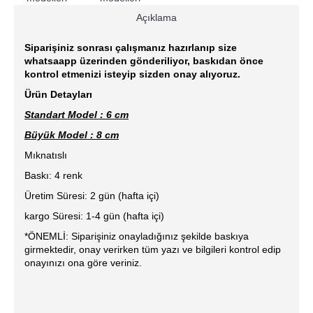
Açıklama
Siparişiniz sonrası çalışmanız hazırlanıp size
whatsaapp üzerinden gönderiliyor, baskıdan önce
kontrol etmenizi isteyip sizden onay alıyoruz.
Ürün Detayları
Standart Model : 6 cm
Büyük Model : 8 cm
Mıknatıslı
Baskı: 4 renk
Üretim Süresi: 2 gün (hafta içi)
kargo Süresi: 1-4 gün (hafta içi)
*ÖNEMLİ: Siparişiniz onayladığınız şekilde baskıya
girmektedir, onay verirken tüm yazı ve bilgileri kontrol edip
onayınızı ona göre veriniz.