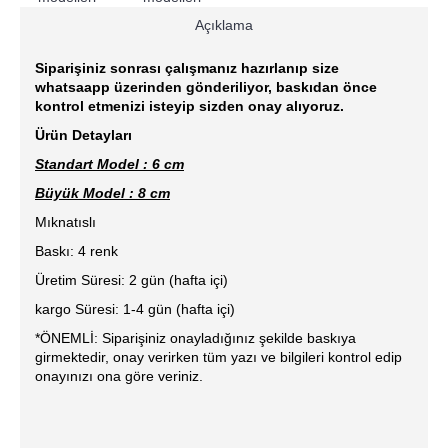
Açıklama
Siparişiniz sonrası çalışmanız hazırlanıp size
whatsaapp üzerinden gönderiliyor, baskıdan önce
kontrol etmenizi isteyip sizden onay alıyoruz.
Ürün Detayları
Standart Model : 6 cm
Büyük Model : 8 cm
Mıknatıslı
Baskı: 4 renk
Üretim Süresi: 2 gün (hafta içi)
kargo Süresi: 1-4 gün (hafta içi)
*ÖNEMLİ: Siparişiniz onayladığınız şekilde baskıya
girmektedir, onay verirken tüm yazı ve bilgileri kontrol edip
onayınızı ona göre veriniz.