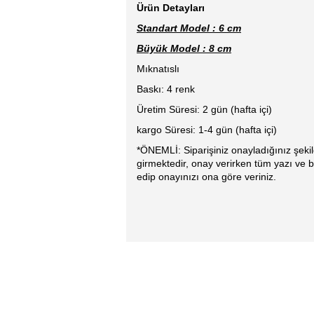
Ürün Detayları
Standart Model : 6 cm
Büyük Model : 8 cm
Mıknatıslı
Baskı: 4 renk
Üretim Süresi: 2 gün (hafta içi)
kargo Süresi: 1-4 gün (hafta içi)
*ÖNEMLİ: Siparişiniz onayladığınız şeki
girmektedir, onay verirken tüm yazı ve bil
edip onayınızı ona göre veriniz.