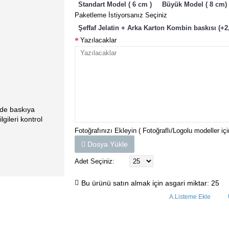
Standart Model ( 6 cm )
Büyük Model ( 8 cm) 
Paketleme İstiyorsanız Seçiniz
Şeffaf Jelatin + Arka Karton Kombin baskısı (+2
Yazılacaklar
lde baskıya
gileri kontrol
Fotoğrafınızı Ekleyin ( Fotoğraflı/Logolu modeller içi
Dosya Yükle
Adet Seçiniz:
Bu ürünü satın almak için asgari miktar: 25
A.Listeme Ekle