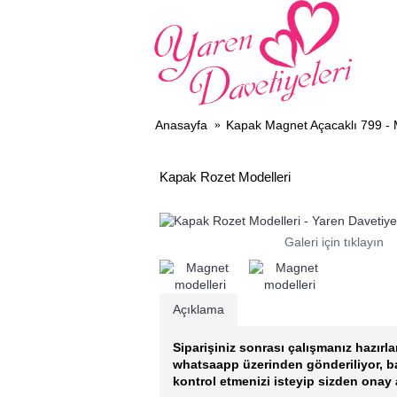
DAV
Anasayfa
Kapak Magnet Açacaklı 799 -
Kapak Rozet Modelleri
Galeri için tıklayın
Açıklama
Siparişiniz sonrası çalışmanız hazırla
whatsaapp üzerinden gönderiliyor, 
kontrol etmenizi isteyip sizden onay 