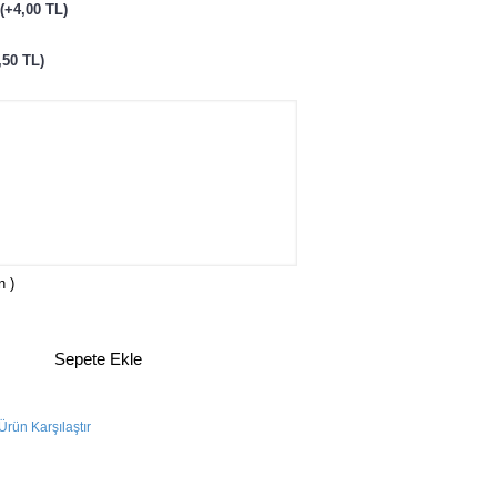
(+4,00 TL)
,50 TL)
n )
Sepete Ekle
Ürün Karşılaştır