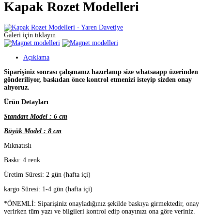
Kapak Rozet Modelleri
Galeri için tıklayın
Açıklama
Siparişiniz sonrası çalışmanız hazırlanıp size whatsaapp üzerinden
gönderiliyor, baskıdan önce kontrol etmenizi isteyip sizden onay
alıyoruz.
Ürün Detayları
Standart Model : 6 cm
Büyük Model : 8 cm
Mıknatıslı
Baskı: 4 renk
Üretim Süresi: 2 gün (hafta içi)
kargo Süresi: 1-4 gün (hafta içi)
*ÖNEMLİ: Siparişiniz onayladığınız şekilde baskıya girmektedir, onay
verirken tüm yazı ve bilgileri kontrol edip onayınızı ona göre veriniz.