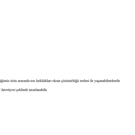
üğünüz ürün arasında ton farklılıkları ekran çözünürlüğü nedeni ile yaşanabilmektedir.
avetiyesi şeklinde tasarlanabilir.