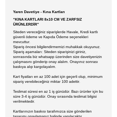
Yaren Davetiye - Kına Kartları
“KINA KARTLARI 8x10 CM VE ZARFSIZ
ÜRÜNLERDİR”
Siteden vereceğiniz siparişlerde Havale, Kredi kartlı
güvenli ödeme ve Kapıda Ödeme seçenekleri
mevcuttur.
Sipariş öncesi bilgilendirmemizi muhakkak okuyunuz.
Sipariş aşamaları: Siteden siparişinizi giriniz,
sonrasında biz whatsapp üzerinden size davetiyenizin
çalışmasını gönderip onay alalım. Onayınız sonrası
baskıya alıp kargolayalım.
Kart fiyatları en az 100 adet için geçerli olup, minimum
sipariş verebileceğiniz miktar 100 adettir.
Teslimat süresi en az 1 iş günüdür. Bazı ürünler için bu
süre 3-4 iş günüdür. Onay sırasında teslimat bilgisi
verilmektedir.
Kartlarınızın baskısı tarafımızca size gönderilen
tasarımı onaylamanız halinde yapılacaktır.