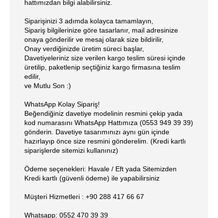
hattımızdan bilgi alabilirsiniz.
Siparişinizi 3 adımda kolayca tamamlayın,
Sipariş bilgilerinize göre tasarlanır, mail adresinize
onaya gönderilir ve mesaj olarak size bildirilir,
Onay verdiğinizde üretim süreci başlar,
Davetiyeleriniz size verilen kargo teslim süresi içinde
üretilip, paketlenip seçtiğiniz kargo firmasına teslim
edilir,
ve Mutlu Son :)
WhatsApp Kolay Sipariş!
Beğendiğiniz davetiye modelinin resmini çekip yada
kod numarasını WhatsApp Hattımıza (0553 949 39 39)
gönderin. Davetiye tasarımınızı aynı gün içinde
hazırlayıp önce size resmini gönderelim. (Kredi kartlı
siparişlerde sitemizi kullanınız)
Ödeme seçenekleri: Havale / Eft yada Sitemizden
Kredi kartlı (güvenli ödeme) ile yapabilirsiniz
Müşteri Hizmetleri : +90 288 417 66 67
Whatsapp: 0552 470 39 39