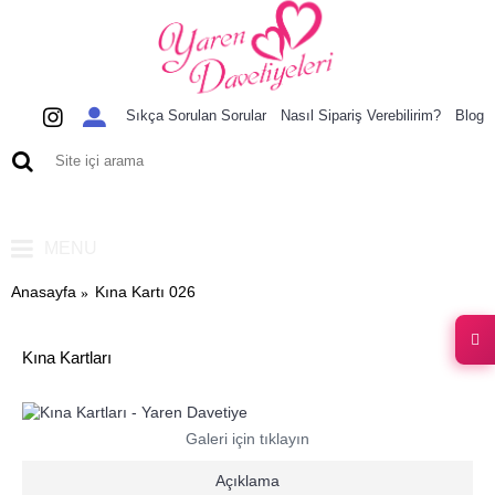
Sıkça Sorulan Sorular
Nasıl Sipariş Verebilirim?
Blog
0 ürün - 0,00 TL
MENU
Anasayfa
Kına Kartı 026
Kına Kartları
Galeri için tıklayın
Açıklama