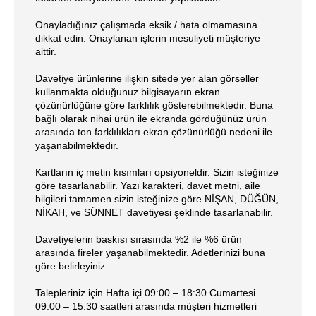
Onayladığınız çalışmada eksik / hata olmamasına
dikkat edin. Onaylanan işlerin mesuliyeti müşteriye
aittir.
Davetiye ürünlerine ilişkin sitede yer alan görseller
kullanmakta olduğunuz bilgisayarın ekran
çözünürlüğüne göre farklılık gösterebilmektedir. Buna
bağlı olarak nihai ürün ile ekranda gördüğünüz ürün
arasında ton farklılıkları ekran çözünürlüğü nedeni ile
yaşanabilmektedir.
Kartların iç metin kısımları opsiyoneldir. Sizin isteğinize
göre tasarlanabilir. Yazı karakteri, davet metni, aile
bilgileri tamamen sizin isteğinize göre NİŞAN, DÜĞÜN,
NİKAH, ve SÜNNET davetiyesi şeklinde tasarlanabilir.
Davetiyelerin baskısı sırasında %2 ile %6 ürün
arasında fireler yaşanabilmektedir. Adetlerinizi buna
göre belirleyiniz.
Talepleriniz için Hafta içi 09:00 – 18:30 Cumartesi
09:00 – 15:30 saatleri arasında müşteri hizmetleri