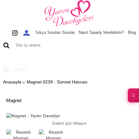
Sıkça Sorulan Sorular
Nasıl Sipariş Verebilirim?
Blog
0 ürün - 0,00 TL
MENU
Anasayfa
Magnet 0239 - Sünnet Hatırası
Magnet
Galeri için tıklayın