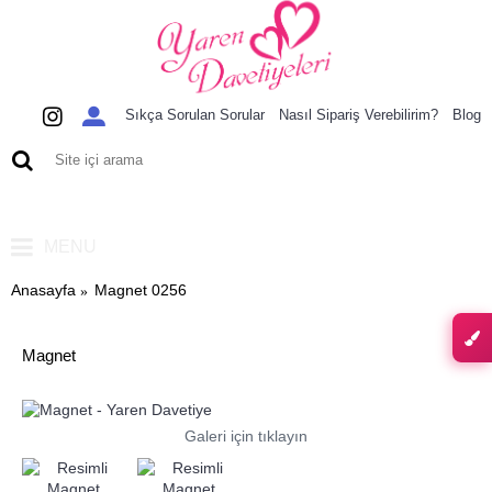
Sıkça Sorulan Sorular
Nasıl Sipariş Verebilirim?
Blog
0 ürün - 0,00 TL
MENU
Anasayfa
Magnet 0256
Magnet
Galeri için tıklayın