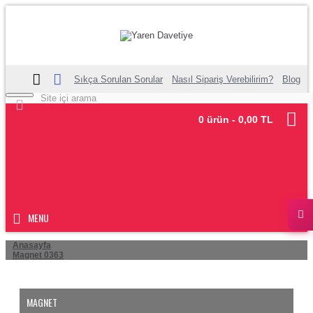
Sıkça Sorulan Sorular
Nasıl Sipariş Verebilirim?
Blog
0 ürün - 0,00 TL
MENU
Anasayfa
Magnet 0363
MAGNET