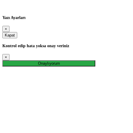
Yazı Ayarları
×
Kapat
Kontrol edip hata yoksa onay veriniz
×
Onaylıyorum