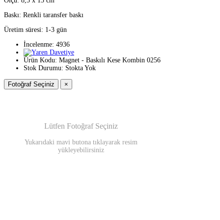
Ölçü: 8,5 x 13 cm
Baskı: Renkli taransfer baskı
Üretim süresi: 1-3 gün
İncelenme: 4936
Ürün Kodu:
Magnet - Baskılı Kese Kombin 0256
Stok Durumu:
Stokta Yok
Fotoğraf Seçiniz
×
Lütfen Fotoğraf Seçiniz
Yukarıdaki mavi butona tıklayarak resim
yükleyebilirsiniz