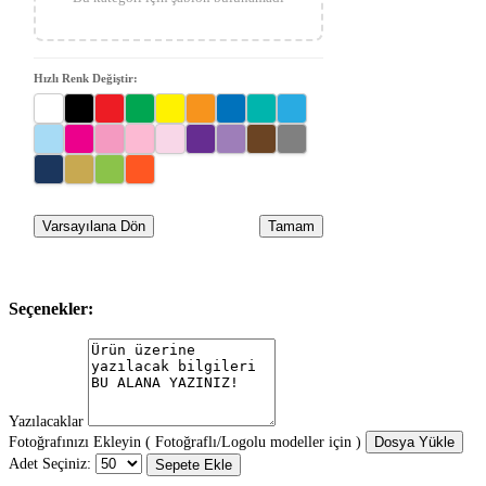
Hızlı Renk Değiştir:
Varsayılana Dön
Tamam
Seçenekler:
Yazılacaklar
Fotoğrafınızı Ekleyin ( Fotoğraflı/Logolu modeller için )
Dosya Yükle
Adet Seçiniz:
Sepete Ekle