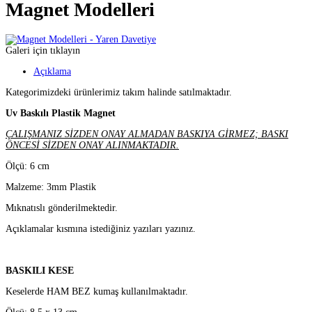
Magnet Modelleri
Galeri için tıklayın
Açıklama
Kategorimizdeki ürünlerimiz takım halinde satılmaktadır.
Uv Baskılı Plastik Magnet
ÇALIŞMANIZ SİZDEN ONAY ALMADAN BASKIYA GİRMEZ; BASKI
ÖNCESİ SİZDEN ONAY ALINMAKTADIR.
Ölçü: 6 cm
Malzeme: 3mm Plastik
Mıknatıslı gönderilmektedir.
Açıklamalar kısmına istediğiniz yazıları yazınız.
BASKILI KESE
Keselerde HAM BEZ kumaş kullanılmaktadır.