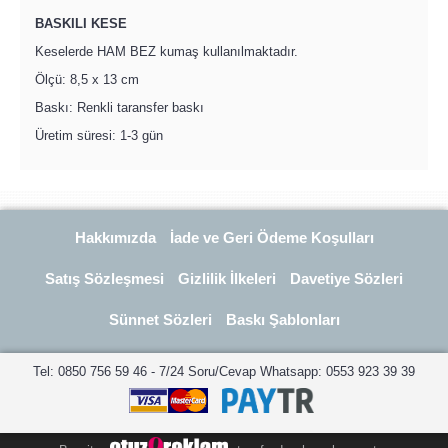
BASKILI KESE
Keselerde HAM BEZ kumaş kullanılmaktadır.
Ölçü: 8,5 x 13 cm
Baskı: Renkli taransfer baskı
Üretim süresi: 1-3 gün
Hakkımızda
İade ve Geri Ödeme Koşulları
Satış Sözleşmesi
Gizlilik İlkeleri
Davetiye Sözleri
Sünnet Sözleri
Baskı Şablonları
Tel: 0850 756 59 46 - 7/24 Soru/Cevap Whatsapp: 0553 923 39 39