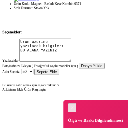
Ürün Kodu:
Magnet - Baskılı Kese Kombin 0371
Stok Durumu:
Stokta Yok
Seçenekler:
Yazılacaklar
Dosya Yükle
Fotoğrafınızı Ekleyin ( Fotoğraflı/Logolu modeller için )
Adet Seçiniz:
Sepete Ekle
Bu ürünü satın almak için asgari miktar: 50
A.Listeme Ekle
Ürün Karşılaştır
×
Ölçü ve Baskı Bilgilendirmesi