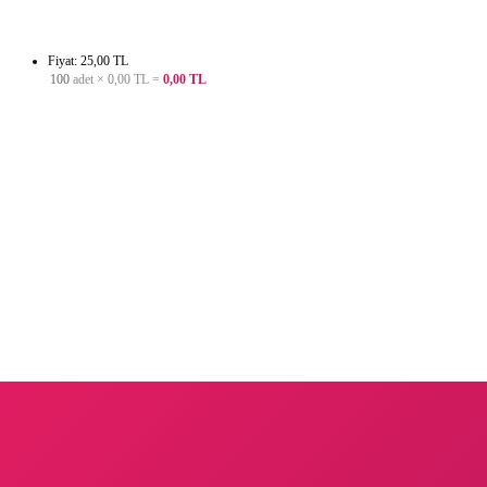
Fiyat: 25,00 TL
100
adet ×
0,00 TL
=
0,00 TL