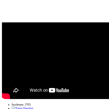
İncelenme: 3705