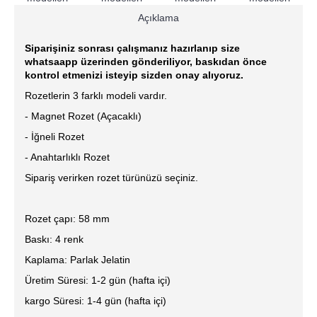
Açıklama
Siparişiniz sonrası çalışmanız hazırlanıp size
whatsaapp üzerinden gönderiliyor, baskıdan önce
kontrol etmenizi isteyip sizden onay alıyoruz.
Rozetlerin 3 farklı modeli vardır.
- Magnet Rozet (Açacaklı)
- İğneli Rozet
- Anahtarlıklı Rozet
Sipariş verirken rozet türünüzü seçiniz.
Rozet çapı: 58 mm
Baskı: 4 renk
Kaplama: Parlak Jelatin
Üretim Süresi: 1-2 gün (hafta içi)
kargo Süresi: 1-4 gün (hafta içi)