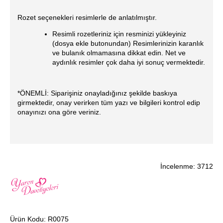
Rozet seçenekleri resimlerle de anlatılmıştır.
Resimli rozetleriniz için resminizi yükleyiniz
(dosya ekle butonundan) Resimlerinizin karanlık
ve bulanık olmamasına dikkat edin. Net ve
aydınlık resimler çok daha iyi sonuç vermektedir.
*ÖNEMLİ: Siparişiniz onayladığınız şekilde baskıya
girmektedir, onay verirken tüm yazı ve bilgileri kontrol edip
onayınızı ona göre veriniz.
İncelenme: 3712
Ürün Kodu:
R0075