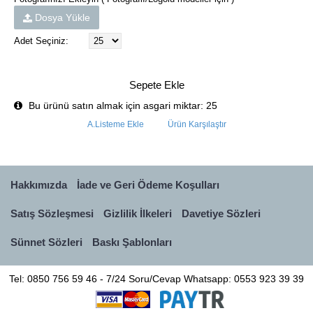
Dosya Yükle
Adet Seçiniz:
Sepete Ekle
Bu ürünü satın almak için asgari miktar: 25
A.Listeme Ekle
Ürün Karşılaştır
Hakkımızda
İade ve Geri Ödeme Koşulları
Satış Sözleşmesi
Gizlilik İlkeleri
Davetiye Sözleri
Sünnet Sözleri
Baskı Şablonları
Tel: 0850 756 59 46 - 7/24 Soru/Cevap Whatsapp: 0553 923 39 39