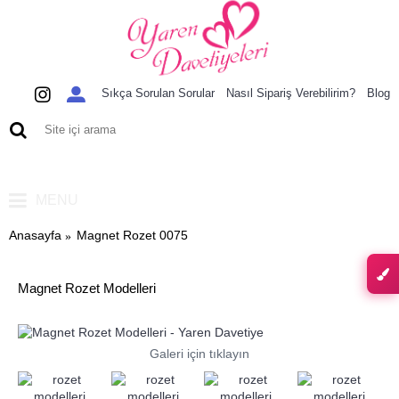
Sıkça Sorulan Sorular
Nasıl Sipariş Verebilirim?
Blog
0 ürün - 0,00 TL
MENU
Anasayfa
Magnet Rozet 0075
Magnet Rozet Modelleri
Galeri için tıklayın