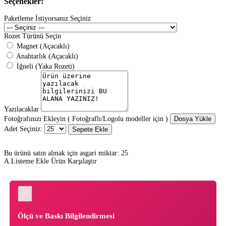
Seçenekler:
Paketleme İstiyorsanız Seçiniz
Rozet Türünü Seçin
Magnet (Açacaklı)
Anahtarlık (Açacaklı)
İğneli (Yaka Rozeti)
Yazılacaklar
Fotoğrafınızı Ekleyin ( Fotoğraflı/Logolu modeller için )
Dosya Yükle
Adet Seçiniz:
Sepete Ekle
Bu ürünü satın almak için asgari miktar: 25
A.Listeme Ekle
Ürün Karşılaştır
×
Ölçü ve Baskı Bilgilendirmesi