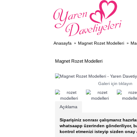
DAV
Anasayfa
Magnet Rozet Modelleri
Ma
Magnet Rozet Modelleri
Galeri için tıklayın
Açıklama
Siparişiniz sonrası çalışmanız hazırla
whatsaapp üzerinden gönderiliyor, 
kontrol etmenizi isteyip sizden onay 