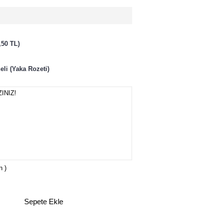
,50 TL)
eli (Yaka Rozeti)
n )
Sepete Ekle