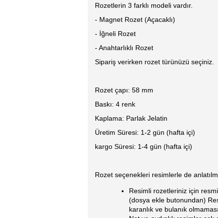
Rozetlerin 3 farklı modeli vardır.
- Magnet Rozet (Açacaklı)
- İğneli Rozet
- Anahtarlıklı Rozet
Sipariş verirken rozet türünüzü seçiniz.
Rozet çapı: 58 mm
Baskı: 4 renk
Kaplama: Parlak Jelatin
Üretim Süresi: 1-2 gün (hafta içi)
kargo Süresi: 1-4 gün (hafta içi)
Rozet seçenekleri resimlerle de anlatılmı
Resimli rozetleriniz için resmi
(dosya ekle butonundan) Res
karanlık ve bulanık olmaması