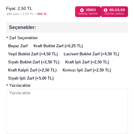
Fiyat:
2
,50
TL
VİDEO
BİLGİLER
100
adet ×
2,50 TL
=
250 TL
SİPARİŞ | TANITIM
ÜRETİM | KARGO
Seçenekler:
Zarf Seçenekleri
Beyaz Zarf
Kraft Buklet Zarf (+0,25 TL)
Yeşil Buklet Zarf (+4,50 TL)
Lacivert Buklet Zarf (+4,50 TL)
Siyah Buklet Zarf (+2,50 TL)
Kraft İpli Zarf (+2,50 TL)
Kraft Kalpli Zarf (+2,50 TL)
Kırmızı İpli Zarf (+2,50 TL)
Siyah İpli Zarf (+5,00 TL)
Yazılacaklar